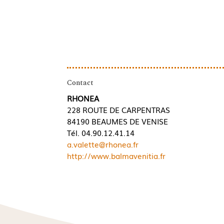
Contact
RHONEA
228 ROUTE DE CARPENTRAS
84190 BEAUMES DE VENISE
Tél. 04.90.12.41.14
a.valette@rhonea.fr
http://www.balmavenitia.fr