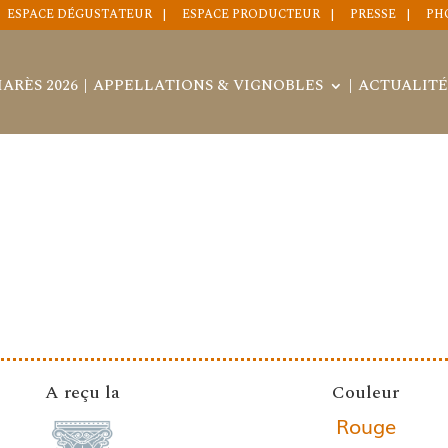
ESPACE DÉGUSTATEUR
ESPACE PRODUCTEUR
PRESSE
PH
ARÈS 2026
APPELLATIONS & VIGNOBLES
ACTUALITÉ
A reçu la
Couleur
Rouge