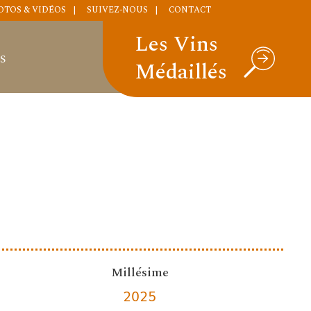
OTOS & VIDÉOS
SUIVEZ-NOUS
CONTACT
Les Vins
S
Médaillés
Millésime
2025