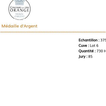
Médaille d'Argent
Echantillon :
37
Cuve :
Lot 6
Quantité :
730 H
Jury :
85