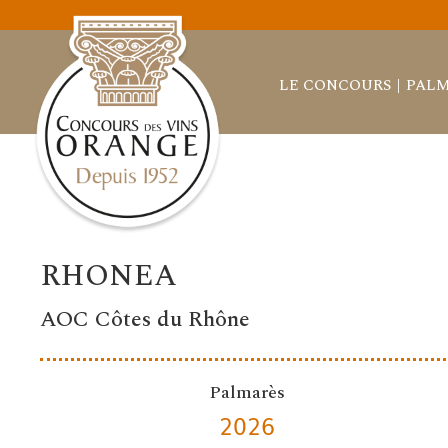
LE CONCOURS
PALM
RHONEA
AOC Côtes du Rhône
Palmarès
2026