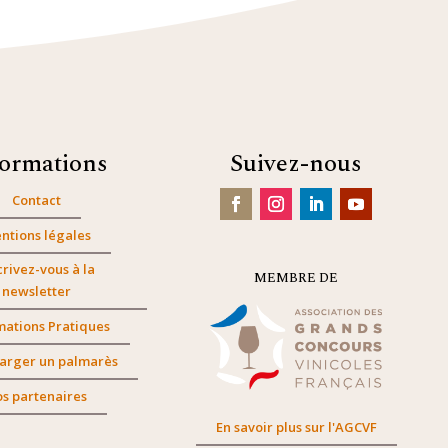
formations
Suivez-nous
Contact
ntions légales
crivez-vous à la
MEMBRE DE
newsletter
mations Pratiques
arger un palmarès
s partenaires
En savoir plus sur l'AGCVF