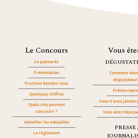
Le Concours
Vous êt
DÉGUSTAT
Le palmarès
Présentation
Comment deve
dégustateur
Prochain Rendez-vous
Préinscripti
Quelques chiffres
Vous n’avez jamais 
Quels vins peuvent
concourir ?
Vous avez déjà pa
Identifier les médailles
PRESSE 
Le règlement
JOURNALI