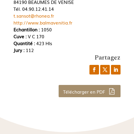
84190 BEAUMES DE VENISE
Tél. 04.90.12.41.14
t.sansot@rhonea.fr
http://www.balmavenitia.fr
Echantillon :
1050
Cuve :
V C 170
Quantité :
423 Hls
Jury :
112
Partagez
Télécharger en PDF