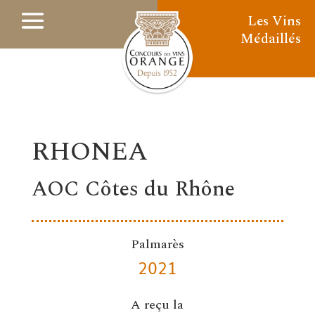
Les Vins
Médaillés
RHONEA
AOC Côtes du Rhône
Palmarès
2021
A reçu la