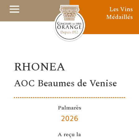
Les Vins
Médaillés
RHONEA
AOC Beaumes de Venise
Palmarès
2026
A reçu la