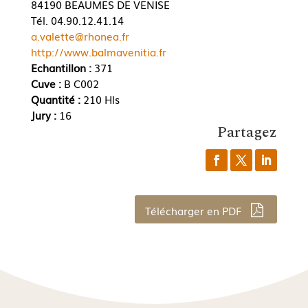
84190 BEAUMES DE VENISE
Tél. 04.90.12.41.14
a.valette@rhonea.fr
http://www.balmavenitia.fr
Echantillon :
371
Cuve :
B C002
Quantité :
210 Hls
Jury :
16
Partagez
Télécharger en PDF