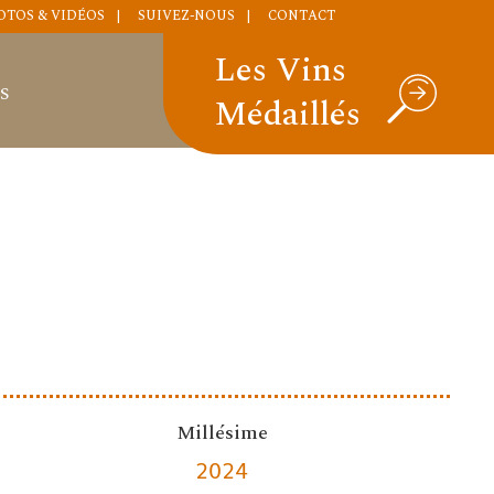
OTOS & VIDÉOS
SUIVEZ-NOUS
CONTACT
Les Vins
S
Médaillés
Millésime
2024