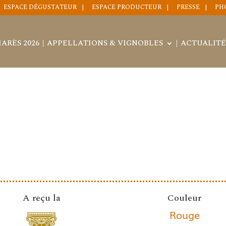
ESPACE DÉGUSTATEUR
ESPACE PRODUCTEUR
PRESSE
PH
ARÈS 2026
APPELLATIONS & VIGNOBLES
ACTUALITÉ
A reçu la
Couleur
Rouge