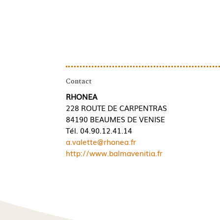
Contact
RHONEA
228 ROUTE DE CARPENTRAS
84190 BEAUMES DE VENISE
Tél. 04.90.12.41.14
a.valette@rhonea.fr
http://www.balmavenitia.fr