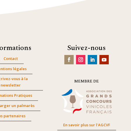
formations
Suivez-nous
Contact
ntions légales
crivez-vous à la
MEMBRE DE
newsletter
mations Pratiques
arger un palmarès
s partenaires
En savoir plus sur l'AGCVF