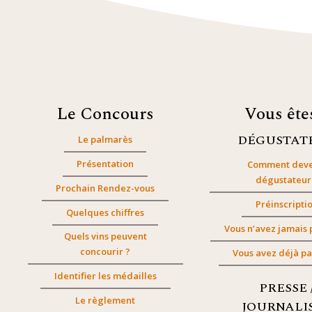
Le Concours
Vous êt
DÉGUSTAT
Le palmarès
Présentation
Comment deve
dégustateur
Prochain Rendez-vous
Préinscripti
Quelques chiffres
Vous n’avez jamais 
Quels vins peuvent
concourir ?
Vous avez déjà pa
Identifier les médailles
PRESSE 
Le règlement
JOURNALI