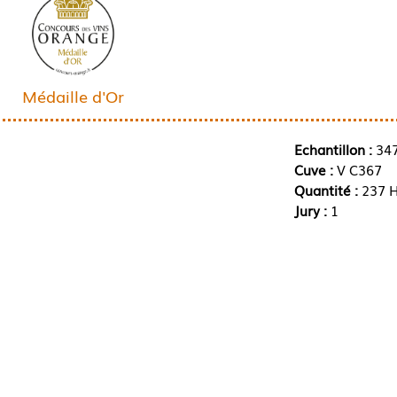
Médaille d'Or
Echantillon :
34
Cuve :
V C367
Quantité :
237 H
Jury :
1