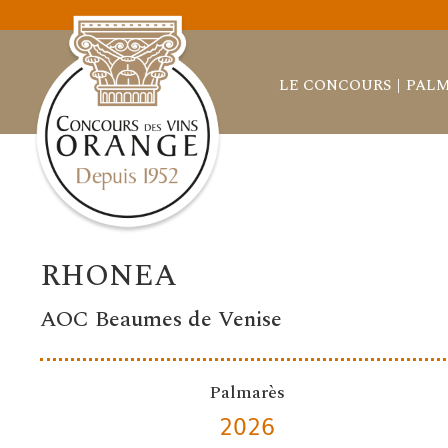
LE CONCOURS
PALM
RHONEA
AOC Beaumes de Venise
Palmarès
2026