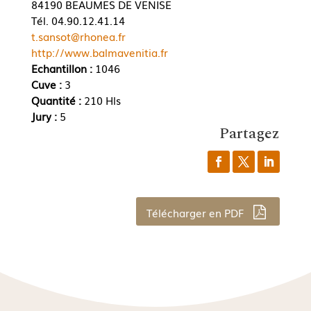
84190 BEAUMES DE VENISE
Tél. 04.90.12.41.14
t.sansot@rhonea.fr
http://www.balmavenitia.fr
Echantillon :
1046
Cuve :
3
Quantité :
210 Hls
Jury :
5
Partagez
Télécharger en PDF