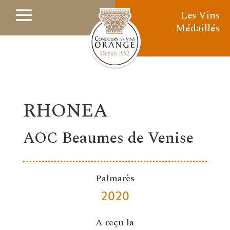
Les Vins
Médaillés
RHONEA
AOC Beaumes de Venise
Palmarès
2020
A reçu la