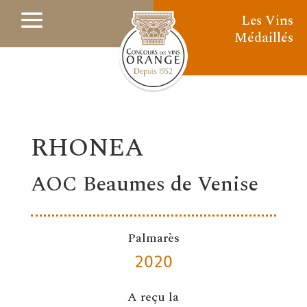
Les Vins
Médaillés
RHONEA
AOC Beaumes de Venise
Palmarès
2020
A reçu la