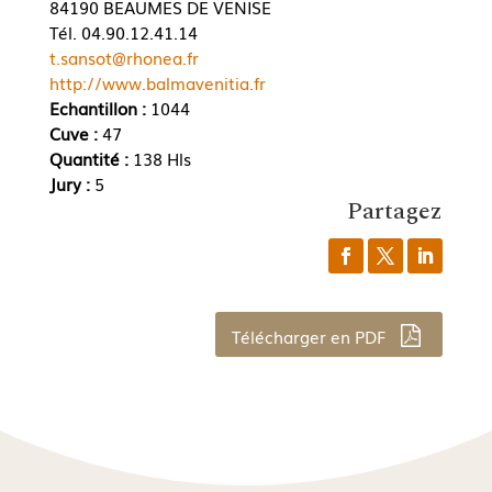
84190 BEAUMES DE VENISE
Tél. 04.90.12.41.14
t.sansot@rhonea.fr
http://www.balmavenitia.fr
Echantillon :
1044
Cuve :
47
Quantité :
138 Hls
Jury :
5
Partagez
Télécharger en PDF