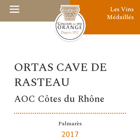
Les Vins
Médaillés
ORTAS CAVE DE
RASTEAU
AOC Côtes du Rhône
Palmarès
2017