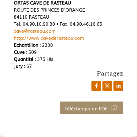
ORTAS CAVE DE RASTEAU
ROUTE DES PRINCES D'ORANGE
84110 RASTEAU
Tél. 04.90.10.90.30 • Fax. 04.90.46.16.65
cave@rasteau.com
http://www.cavederasteau.com
Echantillon :
2338
Cuve :
509
Quantité :
375 Hls
Jury :
67
Partagez
Télécharger en PDF