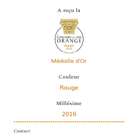
A reçu la
Médaille d'Or
Couleur
Rouge
Millésime
2016
Contact