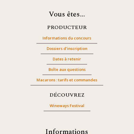
Vous êtes…
PRODUCTEUR
Informations du concours
Dossiers d’inscription
Dates à retenir
Boîte aux questions
Macarons : tarifs et commandes
DÉCOUVREZ
Wineways Festival
Informations