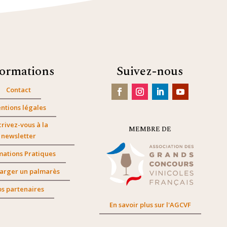
formations
Suivez-nous
Contact
ntions légales
crivez-vous à la
MEMBRE DE
newsletter
mations Pratiques
arger un palmarès
s partenaires
En savoir plus sur l'AGCVF