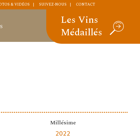
OTOS & VIDÉOS
SUIVEZ-NOUS
CONTACT
Les Vins
S
Médaillés
Millésime
2022