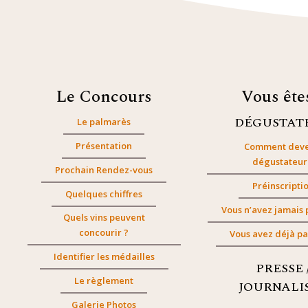
Le Concours
Vous êt
DÉGUSTAT
Le palmarès
Présentation
Comment deve
dégustateur
Prochain Rendez-vous
Préinscripti
Quelques chiffres
Vous n’avez jamais 
Quels vins peuvent
concourir ?
Vous avez déjà pa
Identifier les médailles
PRESSE 
Le règlement
JOURNALI
Galerie Photos