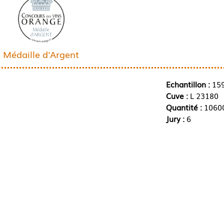
Médaille d'Argent
Echantillon :
15
Cuve :
L 23180
Quantité :
10600
Jury :
6