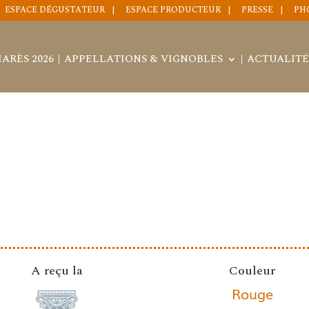
ESPACE DÉGUSTATEUR
ESPACE PRODUCTEUR
PRESSE
PH
ARÈS 2026
APPELLATIONS & VIGNOBLES
ACTUALITÉ
A reçu la
Couleur
Rouge