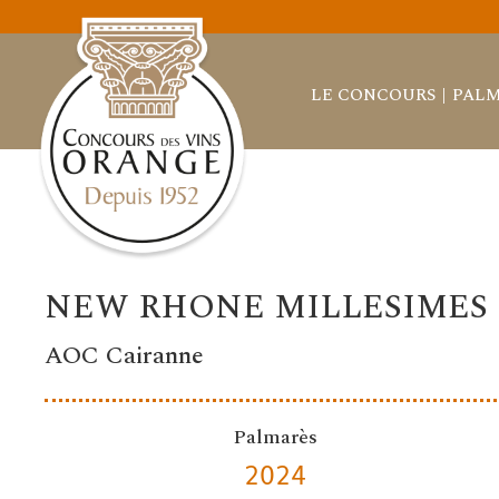
LE CONCOURS
PALM
NEW RHONE MILLESIMES
AOC Cairanne
Palmarès
2024