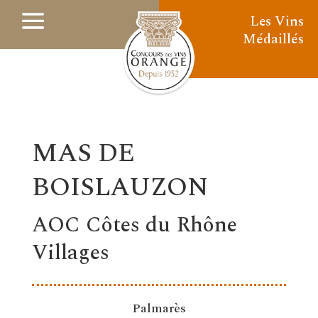
Les Vins
Médaillés
MAS DE
BOISLAUZON
AOC Côtes du Rhône
Villages
Palmarès