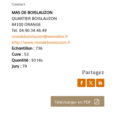
Contact
MAS DE BOISLAUZON
QUARTIER BOISLAUZON
84100 ORANGE
Tél. 04.90.34.46.49
masdeboislauzon@wanadoo.fr
http://www.masdeboislauzon.fr
Echantillon :
736
Cuve :
53
Quantité :
93 Hls
Jury :
79
Partagez
Télécharger en PDF