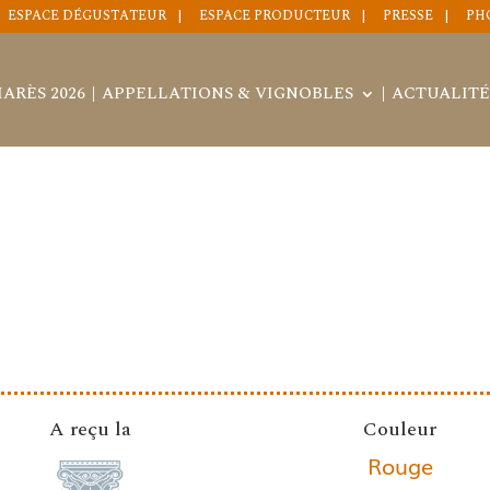
ESPACE DÉGUSTATEUR
ESPACE PRODUCTEUR
PRESSE
PH
ARÈS 2026
APPELLATIONS & VIGNOBLES
ACTUALITÉ
A reçu la
Couleur
Rouge