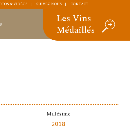
OTOS & VIDÉOS
SUIVEZ-NOUS
CONTACT
Les Vins
S
Médaillés
Millésime
2018