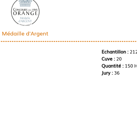
Médaille d'Argent
Echantillon :
21
Cuve :
20
Quantité :
150 H
Jury :
36