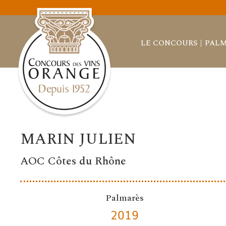
LE CONCOURS
PALM
MARIN JULIEN
AOC Côtes du Rhône
Palmarès
2019