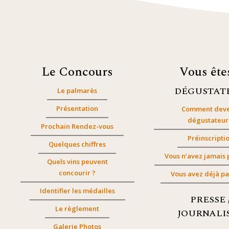
Le Concours
Vous êt
DÉGUSTAT
Le palmarès
Présentation
Comment deve
dégustateur
Prochain Rendez-vous
Préinscripti
Quelques chiffres
Vous n’avez jamais 
Quels vins peuvent
concourir ?
Vous avez déjà pa
Identifier les médailles
PRESSE 
Le règlement
JOURNALI
Galerie Photos