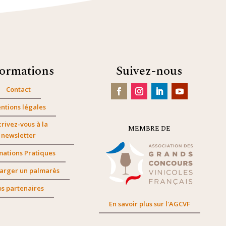
formations
Suivez-nous
Contact
ntions légales
crivez-vous à la
MEMBRE DE
newsletter
mations Pratiques
arger un palmarès
s partenaires
En savoir plus sur l'AGCVF