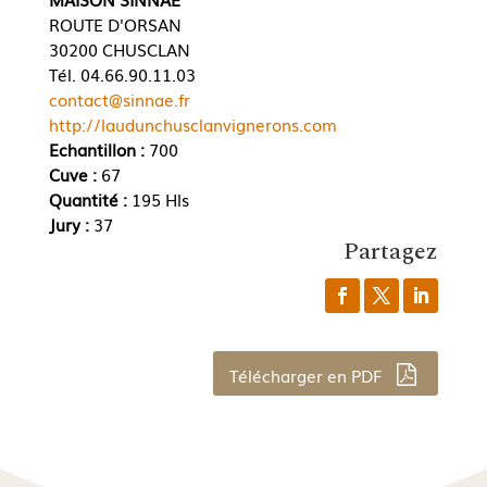
ROUTE D'ORSAN
30200 CHUSCLAN
Tél. 04.66.90.11.03
contact@sinnae.fr
http://laudunchusclanvignerons.com
Echantillon :
700
Cuve :
67
Quantité :
195 Hls
Jury :
37
Partagez
Télécharger en PDF