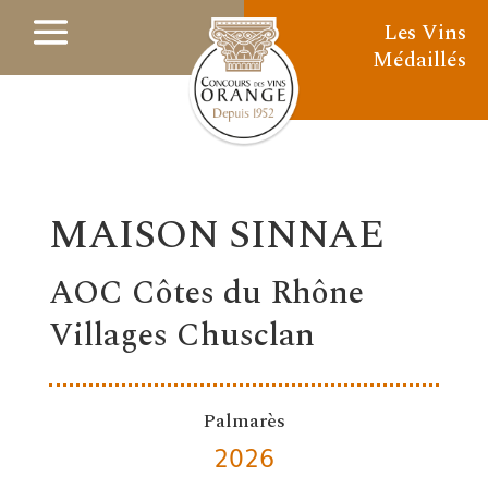
Les Vins
Médaillés
MAISON SINNAE
AOC Côtes du Rhône
Villages Chusclan
Palmarès
2026