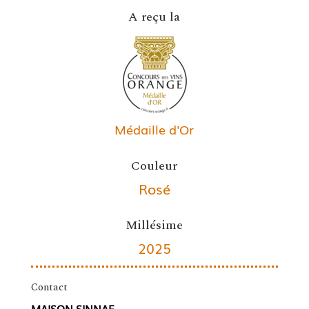
A reçu la
Médaille d'Or
Couleur
Rosé
Millésime
2025
Contact
MAISON SINNAE