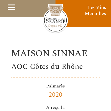
Les Vins
Médaillés
MAISON SINNAE
AOC Côtes du Rhône
Palmarès
2020
A reçu la