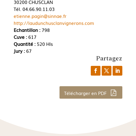
30200 CHUSCLAN
Tél. 04.66.90.11.03
etienne.pagin@sinnae.fr
http://laudunchusclanvignerons.com
Echantillon :
798
Cuve :
617
Quantité :
520 Hls
Jury :
67
Partagez
Télécharger en PDF