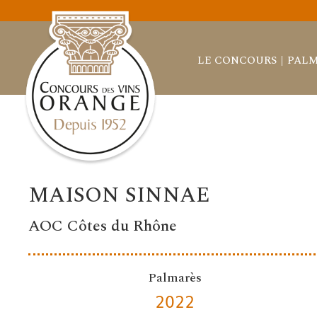
LE CONCOURS
PALM
MAISON SINNAE
AOC Côtes du Rhône
Palmarès
2022