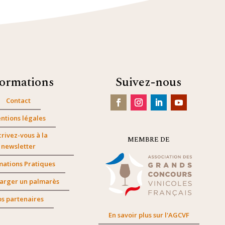
formations
Suivez-nous
Contact
ntions légales
crivez-vous à la
MEMBRE DE
newsletter
mations Pratiques
arger un palmarès
s partenaires
En savoir plus sur l'AGCVF