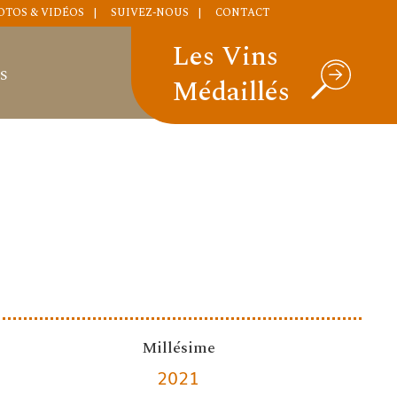
OTOS & VIDÉOS
SUIVEZ-NOUS
CONTACT
Les Vins
S
Médaillés
Millésime
2021