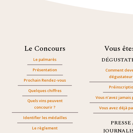
Le Concours
Vous êt
DÉGUSTAT
Le palmarès
Présentation
Comment deve
dégustateur
Prochain Rendez-vous
Préinscripti
Quelques chiffres
Vous n’avez jamais 
Quels vins peuvent
concourir ?
Vous avez déjà pa
Identifier les médailles
PRESSE 
Le règlement
JOURNALI