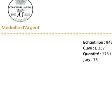
Médaille d'Argent
Echantillon :
94
Cuve :
L 337
Quantité :
273 H
Jury :
73