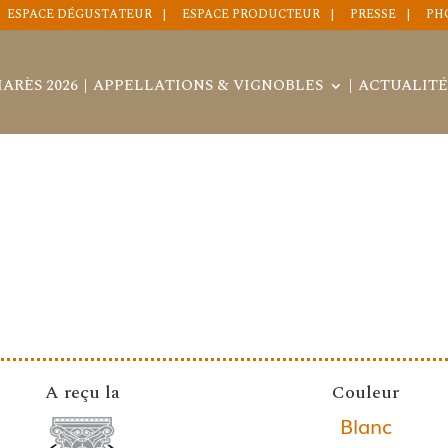
ESPACE DÉGUSTATEUR
ESPACE PRODUCTEUR
PRESSE
PH
ARÈS 2026
APPELLATIONS & VIGNOBLES
ACTUALITÉ
A reçu la
Couleur
Blanc