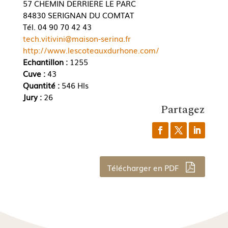
57 CHEMIN DERRIERE LE PARC
84830 SERIGNAN DU COMTAT
Tél. 04 90 70 42 43
tech.vitivini@maison-serina.fr
http://www.lescoteauxdurhone.com/
Echantillon :
1255
Cuve :
43
Quantité :
546 Hls
Jury :
26
Partagez
Télécharger en PDF