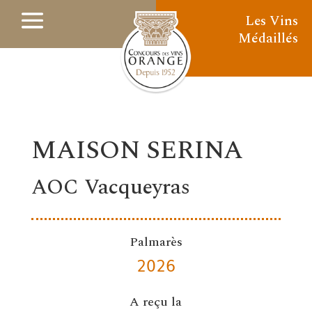
Les Vins
Médaillés
MAISON SERINA
AOC Vacqueyras
Palmarès
2026
A reçu la