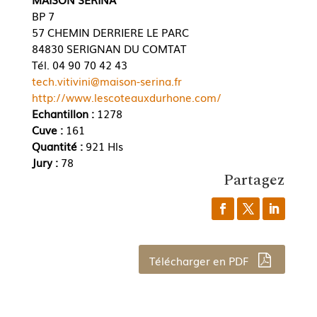
BP 7
57 CHEMIN DERRIERE LE PARC
84830 SERIGNAN DU COMTAT
Tél. 04 90 70 42 43
tech.vitivini@maison-serina.fr
http://www.lescoteauxdurhone.com/
Echantillon :
1278
Cuve :
161
Quantité :
921 Hls
Jury :
78
Partagez
Télécharger en PDF