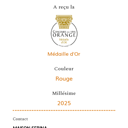
A reçu la
Médaille d'Or
Couleur
Rouge
Millésime
2025
Contact
MAISON SERINA