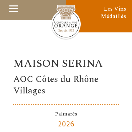
Les Vins
Médaillés
MAISON SERINA
AOC Côtes du Rhône
Villages
Palmarès
2026