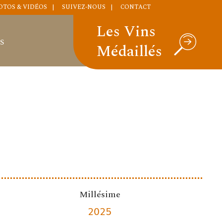
OTOS & VIDÉOS
SUIVEZ-NOUS
CONTACT
Les Vins
S
Médaillés
Millésime
2025