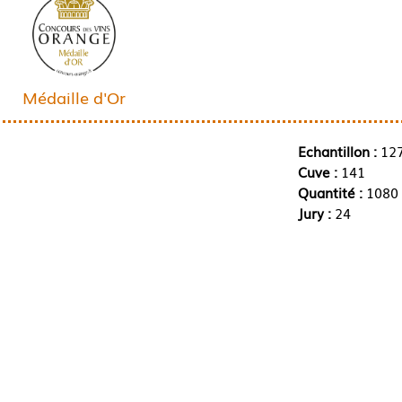
Médaille d'Or
Echantillon :
12
Cuve :
141
Quantité :
1080 
Jury :
24