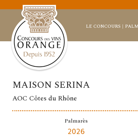
LE CONCOURS
PALM
MAISON SERINA
AOC Côtes du Rhône
Palmarès
2026