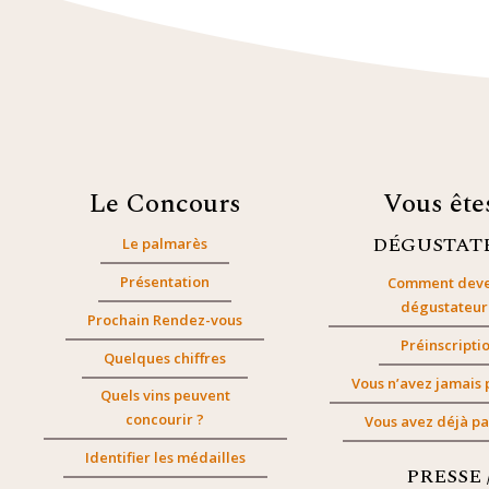
Le Concours
Vous êt
DÉGUSTAT
Le palmarès
Présentation
Comment deve
dégustateur
Prochain Rendez-vous
Préinscripti
Quelques chiffres
Vous n’avez jamais 
Quels vins peuvent
concourir ?
Vous avez déjà pa
Identifier les médailles
PRESSE 