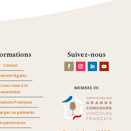
formations
Suivez-nous
Contact
ntions légales
crivez-vous à la
MEMBRE DE
newsletter
mations Pratiques
arger un palmarès
s partenaires