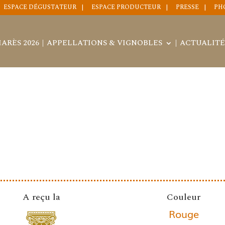
ESPACE DÉGUSTATEUR
ESPACE PRODUCTEUR
PRESSE
PH
ARÈS 2026
APPELLATIONS & VIGNOBLES
ACTUALITÉ
A reçu la
Couleur
Rouge