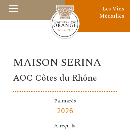
Les Vins
Médaillés
MAISON SERINA
AOC Côtes du Rhône
Palmarès
2026
A reçu la