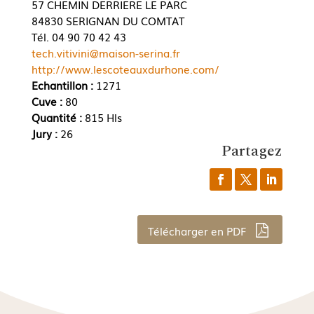
57 CHEMIN DERRIERE LE PARC
84830 SERIGNAN DU COMTAT
Tél. 04 90 70 42 43
tech.vitivini@maison-serina.fr
http://www.lescoteauxdurhone.com/
Echantillon :
1271
Cuve :
80
Quantité :
815 Hls
Jury :
26
Partagez
Télécharger en PDF