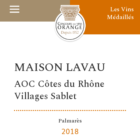
Les Vins
Médaillés
MAISON LAVAU
AOC Côtes du Rhône
Villages Sablet
Palmarès
2018