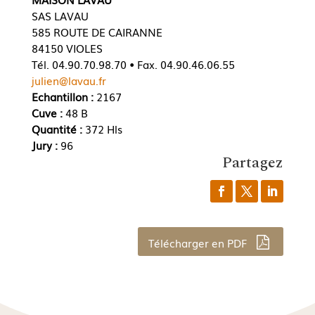
SAS LAVAU
585 ROUTE DE CAIRANNE
84150 VIOLES
Tél. 04.90.70.98.70 • Fax. 04.90.46.06.55
julien@lavau.fr
Echantillon :
2167
Cuve :
48 B
Quantité :
372 Hls
Jury :
96
Partagez
Télécharger en PDF