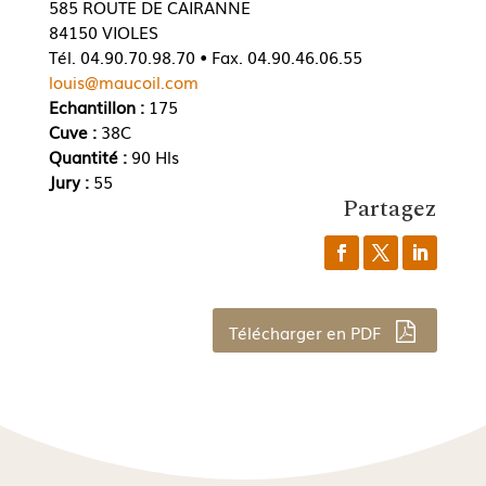
585 ROUTE DE CAIRANNE
84150 VIOLES
Tél. 04.90.70.98.70 • Fax. 04.90.46.06.55
louis@maucoil.com
Echantillon :
175
Cuve :
38C
Quantité :
90 Hls
Jury :
55
Partagez
Télécharger en PDF