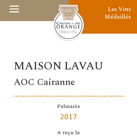
Les Vins
Médaillés
MAISON LAVAU
AOC Cairanne
Palmarès
2017
A reçu la