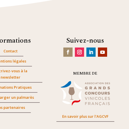
formations
Suivez-nous
Contact
ntions légales
crivez-vous à la
MEMBRE DE
newsletter
mations Pratiques
arger un palmarès
s partenaires
En savoir plus sur l'AGCVF