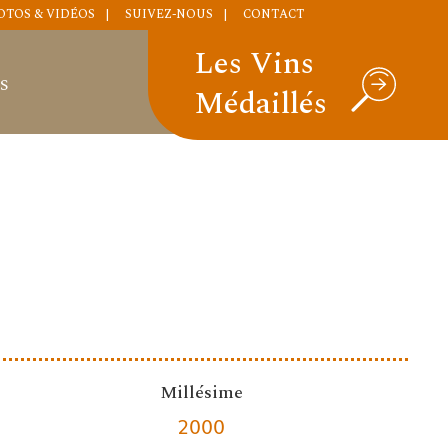
OTOS & VIDÉOS
SUIVEZ-NOUS
CONTACT
Les Vins
S
Médaillés
Millésime
2000