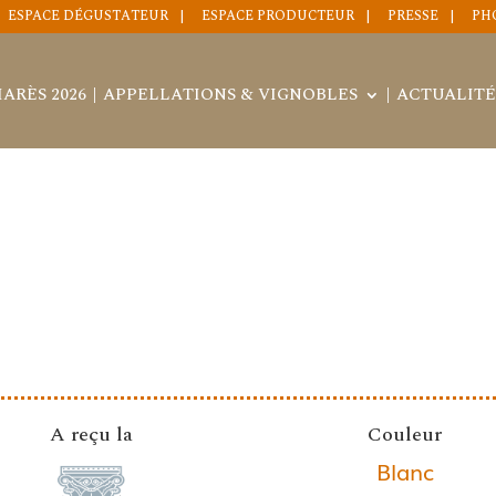
ESPACE DÉGUSTATEUR
ESPACE PRODUCTEUR
PRESSE
PH
ARÈS 2026
APPELLATIONS & VIGNOBLES
ACTUALITÉ
A reçu la
Couleur
Blanc