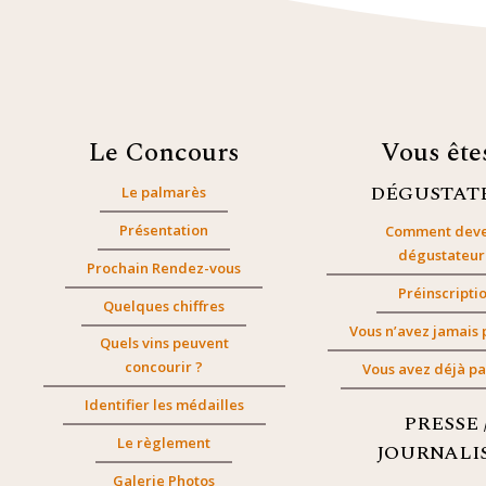
Le Concours
Vous êt
DÉGUSTAT
Le palmarès
Présentation
Comment deve
dégustateur
Prochain Rendez-vous
Préinscripti
Quelques chiffres
Vous n’avez jamais 
Quels vins peuvent
concourir ?
Vous avez déjà pa
Identifier les médailles
PRESSE 
Le règlement
JOURNALI
Galerie Photos