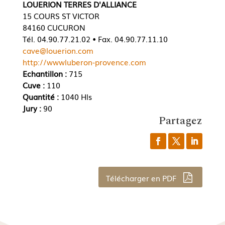
LOUERION TERRES D'ALLIANCE
15 COURS ST VICTOR
84160 CUCURON
Tél. 04.90.77.21.02 • Fax. 04.90.77.11.10
cave@louerion.com
http://wwwluberon-provence.com
Echantillon :
715
Cuve :
110
Quantité :
1040 Hls
Jury :
90
Partagez
Télécharger en PDF