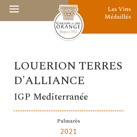
Les Vins
Médaillés
LOUERION TERRES
D'ALLIANCE
IGP Mediterranée
Palmarès
2021