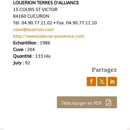
LOUERION TERRES D'ALLIANCE
15 COURS ST VICTOR
84160 CUCURON
Tél. 04.90.77.21.02 • Fax. 04.90.77.11.10
cave@louerion.com
http://wwwluberon-provence.com
Echantillon :
1986
Cuve :
204
Quantité :
133 Hls
Jury :
92
Partagez
Télécharger en PDF