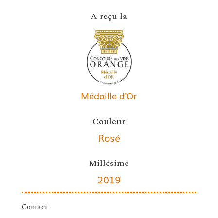
A reçu la
Médaille d'Or
Couleur
Rosé
Millésime
2019
Contact