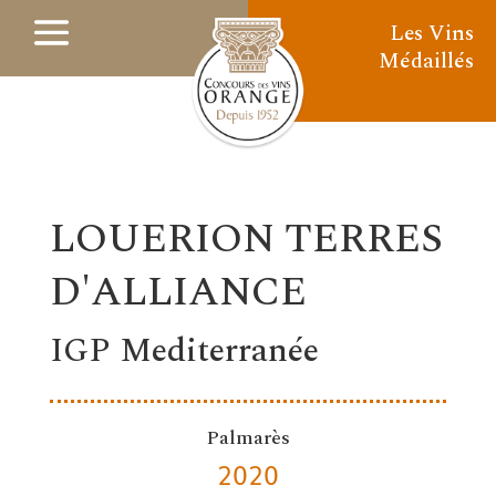
Les Vins
Médaillés
LOUERION TERRES
D'ALLIANCE
IGP Mediterranée
Palmarès
2020