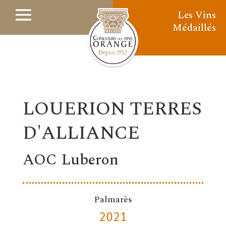
Les Vins
Médaillés
LOUERION TERRES
D'ALLIANCE
AOC Luberon
Palmarès
2021