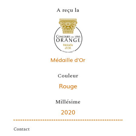
A reçu la
Médaille d'Or
Couleur
Rouge
Millésime
2020
Contact