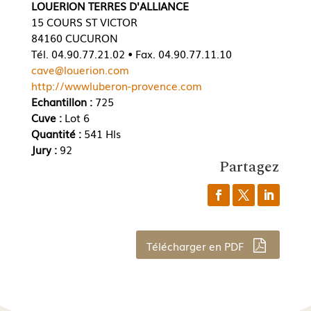
LOUERION TERRES D'ALLIANCE
15 COURS ST VICTOR
84160 CUCURON
Tél. 04.90.77.21.02 • Fax. 04.90.77.11.10
cave@louerion.com
http://wwwluberon-provence.com
Echantillon :
725
Cuve :
Lot 6
Quantité :
541 Hls
Jury :
92
Partagez
Télécharger en PDF