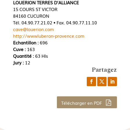
LOUERION TERRES D'ALLIANCE
15 COURS ST VICTOR
84160 CUCURON
Tél. 04.90.77.21.02 • Fax. 04.90.77.11.10
cave@louerion.com
http://wwwluberon-provence.com
Echantillon :
696
Cuve :
163
Quantité :
63 Hls
Jury :
12
Partagez
Télécharger en PDF