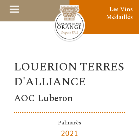
Les Vins
Médaillés
LOUERION TERRES
D'ALLIANCE
AOC Luberon
Palmarès
2021