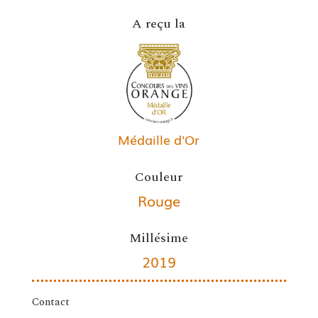
A reçu la
Médaille d'Or
Couleur
Rouge
Millésime
2019
Contact