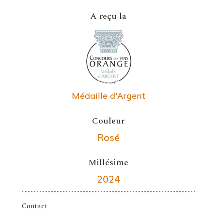
A reçu la
Médaille d'Argent
Couleur
Rosé
Millésime
2024
Contact