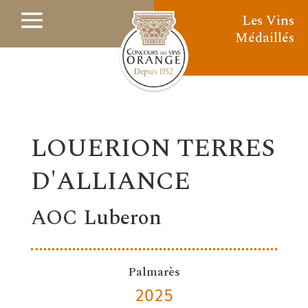
Les Vins
Médaillés
LOUERION TERRES
D'ALLIANCE
AOC Luberon
Palmarès
2025