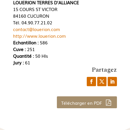
LOUERION TERRES D'ALLIANCE
15 COURS ST VICTOR
84160 CUCURON
Tél. 04.90.77.21.02
contact@louerion.com
http://www.louerion.com
Echantillon :
586
Cuve :
251
Quantité :
50 Hls
Jury :
61
Partagez
Télécharger en PDF