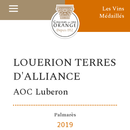
Les Vins
Médaillés
LOUERION TERRES
D'ALLIANCE
AOC Luberon
Palmarès
2019