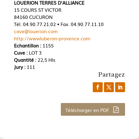
LOUERION TERRES D'ALLIANCE
15 COURS ST VICTOR
84160 CUCURON
Tél. 04.90.77.21.02 • Fax. 04.90.77.11.10
cave@louerion.com
http://wwwluberon-provence.com
Echantillon :
1155
Cuve :
LOT 3
Quantité :
22,5 Hls
Jury :
111
Partagez
Télécharger en PDF