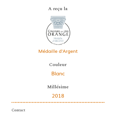
A reçu la
Médaille d'Argent
Couleur
Blanc
Millésime
2018
Contact