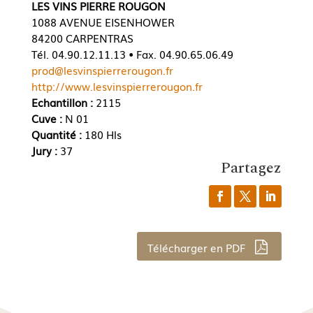
LES VINS PIERRE ROUGON
1088 AVENUE EISENHOWER
84200 CARPENTRAS
Tél. 04.90.12.11.13 • Fax. 04.90.65.06.49
prod@lesvinspierrerougon.fr
http://www.lesvinspierrerougon.fr
Echantillon :
2115
Cuve :
N 01
Quantité :
180 Hls
Jury :
37
Partagez
Télécharger en PDF