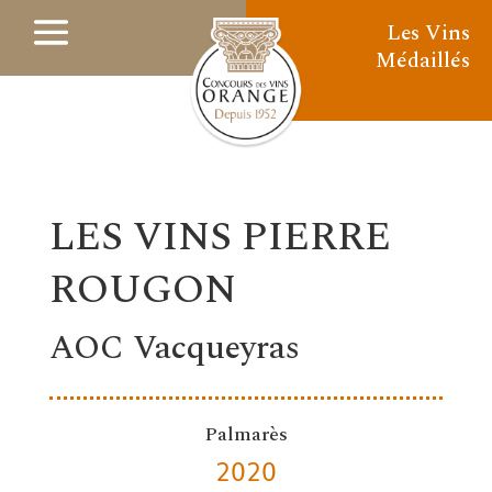
Les Vins
Médaillés
LES VINS PIERRE
ROUGON
AOC Vacqueyras
Palmarès
2020