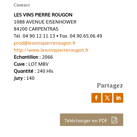
Contact
LES VINS PIERRE ROUGON
1088 AVENUE EISENHOWER
84200 CARPENTRAS
Tél. 04.90.12.11.13 • Fax. 04.90.65.06.49
prod@lesvinspierrerougon.fr
http://www.lesvinspierrerougon.fr
Echantillon :
2066
Cuve :
LOT MBV
Quantité :
240 Hls
Jury :
140
Partagez
Télécharger en PDF