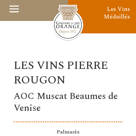
Les Vins
Médaillés
LES VINS PIERRE
ROUGON
AOC Muscat Beaumes de
Venise
Palmarès