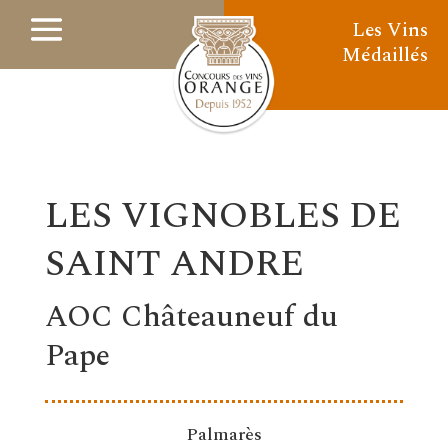
Les Vins
Médaillés
LES VIGNOBLES DE
SAINT ANDRE
AOC Châteauneuf du
Pape
Palmarès