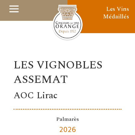
Les Vins
Médaillés
LES VIGNOBLES
ASSEMAT
AOC Lirac
Palmarès
2026