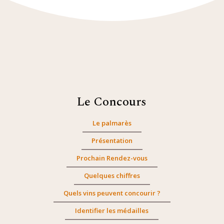
Le Concours
Le palmarès
Présentation
Prochain Rendez-vous
Quelques chiffres
Quels vins peuvent concourir ?
Identifier les médailles