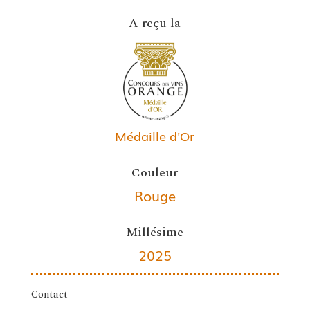
A reçu la
Médaille d'Or
Couleur
Rouge
Millésime
2025
Contact