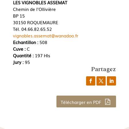
LES VIGNOBLES ASSEMAT
Chemin de l'Ollivière
BP 15
30150 ROQUEMAURE
Tél. 04.66.82.65.52
vignobles.assemat@wanadoo.fr
Echantillon :
508
Cuve :
C
Quantité :
197 Hls
Jury :
95
Partagez
Télécharger en PDF