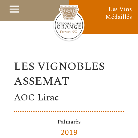
Les Vins
Médaillés
LES VIGNOBLES
ASSEMAT
AOC Lirac
Palmarès
2019