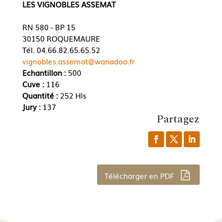
LES VIGNOBLES ASSEMAT
RN 580 - BP 15
30150 ROQUEMAURE
Tél. 04.66.82.65.65.52
vignobles.assemat@wanadoo.fr
Echantillon :
500
Cuve :
116
Quantité :
252 Hls
Jury :
137
Partagez
Télécharger en PDF