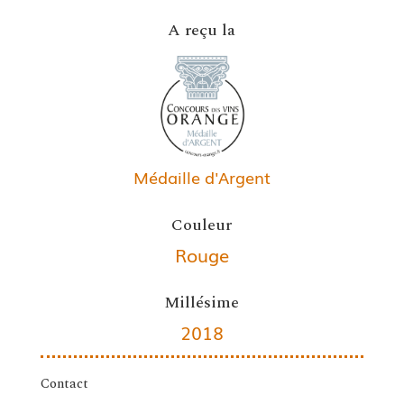
A reçu la
Médaille d'Argent
Couleur
Rouge
Millésime
2018
Contact