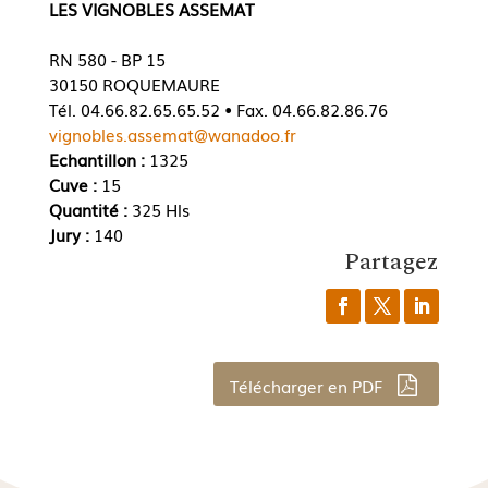
LES VIGNOBLES ASSEMAT
RN 580 - BP 15
30150 ROQUEMAURE
Tél. 04.66.82.65.65.52 • Fax. 04.66.82.86.76
vignobles.assemat@wanadoo.fr
Echantillon :
1325
Cuve :
15
Quantité :
325 Hls
Jury :
140
Partagez
Télécharger en PDF