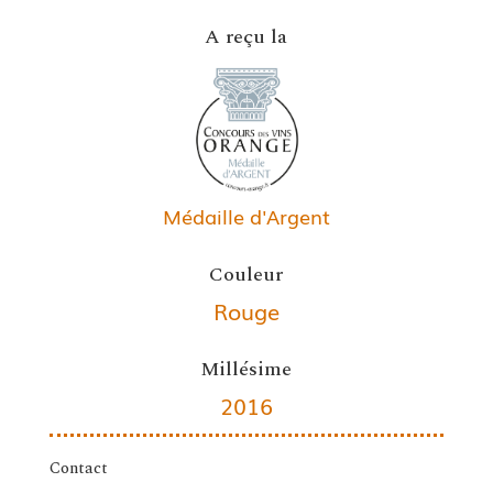
A reçu la
Médaille d'Argent
Couleur
Rouge
Millésime
2016
Contact