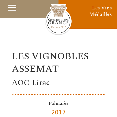
Les Vins
Médaillés
LES VIGNOBLES
ASSEMAT
AOC Lirac
Palmarès
2017