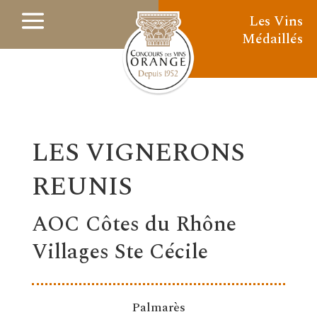
Les Vins
Médaillés
LES VIGNERONS
REUNIS
AOC Côtes du Rhône
Villages Ste Cécile
Palmarès