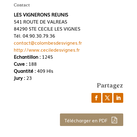
Contact
LES VIGNERONS REUNIS
541 ROUTE DE VALREAS
84290 STE CECILE LES VIGNES
Tél. 04.90.30.79.36
contact@colombesdesvignes.fr
http://www.ceciledesvignes.fr
Echantillon :
1245
Cuve :
188
Quantité :
409 Hls
Jury :
23
Partagez
Télécharger en PDF