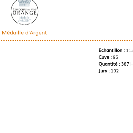
Médaille d'Argent
Echantillon :
11
Cuve :
95
Quantité :
387 H
Jury :
102