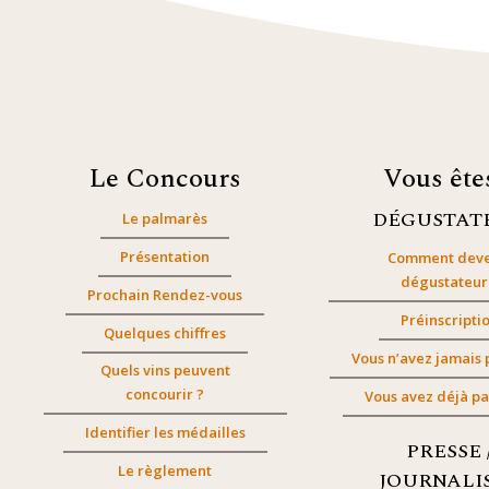
Le Concours
Vous êt
DÉGUSTAT
Le palmarès
Présentation
Comment deve
dégustateur
Prochain Rendez-vous
Préinscripti
Quelques chiffres
Vous n’avez jamais 
Quels vins peuvent
concourir ?
Vous avez déjà pa
Identifier les médailles
PRESSE 
Le règlement
JOURNALI