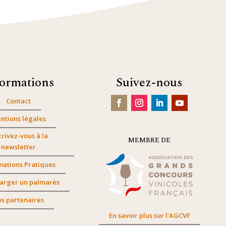
formations
Suivez-nous
Contact
ntions légales
crivez-vous à la
MEMBRE DE
newsletter
mations Pratiques
arger un palmarès
s partenaires
En savoir plus sur l'AGCVF