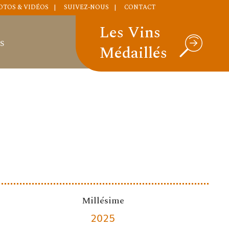
OTOS & VIDÉOS
SUIVEZ-NOUS
CONTACT
Les Vins
S
Médaillés
Millésime
2025