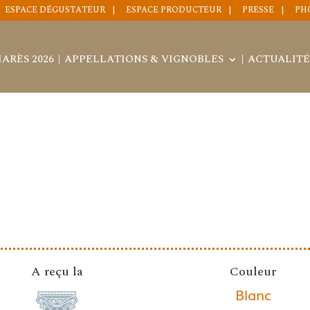
ESPACE DÉGUSTATEUR
ESPACE PRODUCTEUR
PRESSE
PH
ARÈS 2026
APPELLATIONS & VIGNOBLES
ACTUALITÉ
A reçu la
Couleur
Blanc