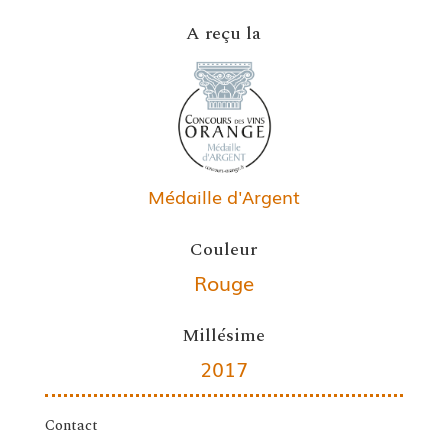
A reçu la
Médaille d'Argent
Couleur
Rouge
Millésime
2017
Contact