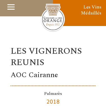
Les Vins
Médaillés
LES VIGNERONS
REUNIS
AOC Cairanne
Palmarès
2018