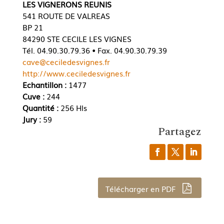
LES VIGNERONS REUNIS
541 ROUTE DE VALREAS
BP 21
84290 STE CECILE LES VIGNES
Tél. 04.90.30.79.36 • Fax. 04.90.30.79.39
cave@ceciledesvignes.fr
http://www.ceciledesvignes.fr
Echantillon :
1477
Cuve :
244
Quantité :
256 Hls
Jury :
59
Partagez
Télécharger en PDF