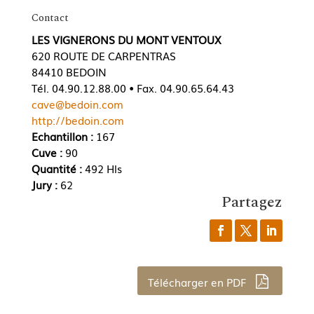
Contact
LES VIGNERONS DU MONT VENTOUX
620 ROUTE DE CARPENTRAS
84410 BEDOIN
Tél. 04.90.12.88.00 • Fax. 04.90.65.64.43
cave@bedoin.com
http://bedoin.com
Echantillon :
167
Cuve :
90
Quantité :
492 Hls
Jury :
62
Partagez
Télécharger en PDF