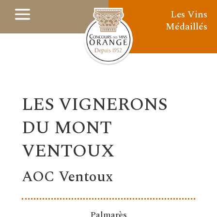
Les Vins
Médaillés
LES VIGNERONS
DU MONT
VENTOUX
AOC Ventoux
Palmarès