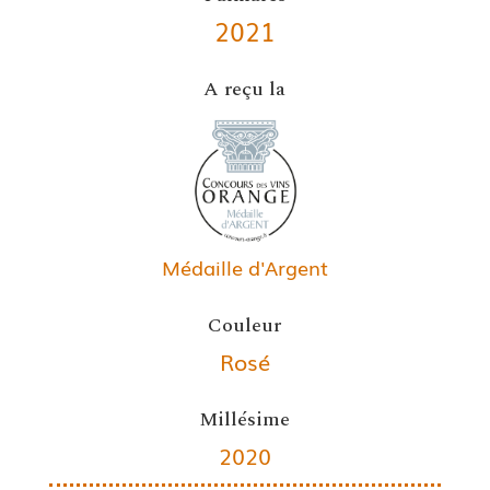
2021
A reçu la
Médaille d'Argent
Couleur
Rosé
Millésime
2020