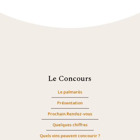
Le Concours
Le palmarès
Présentation
Prochain Rendez-vous
Quelques chiffres
Quels vins peuvent concourir ?