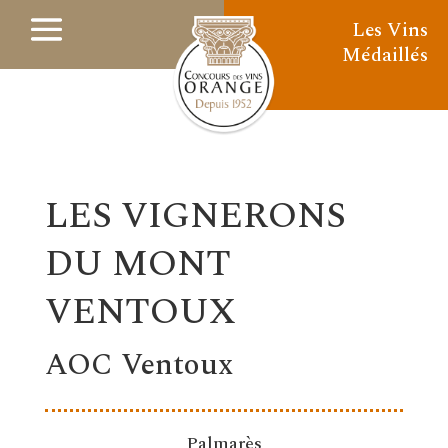
Les Vins
Médaillés
LES VIGNERONS
DU MONT
VENTOUX
AOC Ventoux
Palmarès