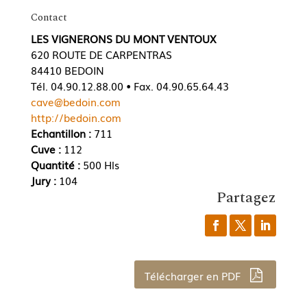
Contact
LES VIGNERONS DU MONT VENTOUX
620 ROUTE DE CARPENTRAS
84410 BEDOIN
Tél. 04.90.12.88.00 • Fax. 04.90.65.64.43
cave@bedoin.com
http://bedoin.com
Echantillon :
711
Cuve :
112
Quantité :
500 Hls
Jury :
104
Partagez
Télécharger en PDF