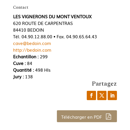
Contact
LES VIGNERONS DU MONT VENTOUX
620 ROUTE DE CARPENTRAS
84410 BEDOIN
Tél. 04.90.12.88.00 • Fax. 04.90.65.64.43
cave@bedoin.com
http://bedoin.com
Echantillon :
299
Cuve :
84
Quantité :
498 Hls
Jury :
138
Partagez
Télécharger en PDF