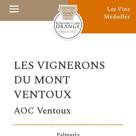
Les Vins
Médaillés
LES VIGNERONS
DU MONT
VENTOUX
AOC Ventoux
Palmarès