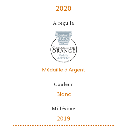
2020
A reçu la
Médaille d'Argent
Couleur
Blanc
Millésime
2019