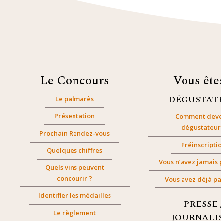
Le Concours
Vous êt
DÉGUSTAT
Le palmarès
Présentation
Comment deve
dégustateur
Prochain Rendez-vous
Préinscripti
Quelques chiffres
Vous n’avez jamais 
Quels vins peuvent
concourir ?
Vous avez déjà pa
Identifier les médailles
PRESSE 
Le règlement
JOURNALI