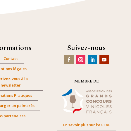
formations
Suivez-nous
Contact
ntions légales
crivez-vous à la
MEMBRE DE
newsletter
mations Pratiques
arger un palmarès
s partenaires
En savoir plus sur l'AGCVF