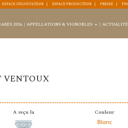
ESPACE DÉGUSTATEUR
ESPACE PRODUCTEUR
PRESSE
PH
ARÈS 2026
APPELLATIONS & VIGNOBLES
ACTUALITÉ
T VENTOUX
A reçu la
Couleur
Blanc