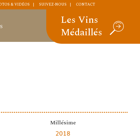
OTOS & VIDÉOS
SUIVEZ-NOUS
CONTACT
Les Vins
S
Médaillés
Millésime
2018