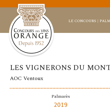
LE CONCOURS
PALM
LES VIGNERONS DU MON
AOC Ventoux
Palmarès
2019