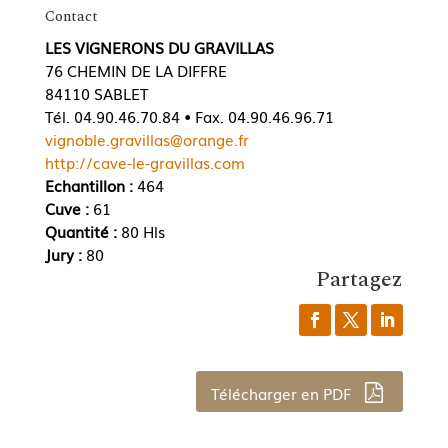
Contact
LES VIGNERONS DU GRAVILLAS
76 CHEMIN DE LA DIFFRE
84110 SABLET
Tél. 04.90.46.70.84 • Fax. 04.90.46.96.71
vignoble.gravillas@orange.fr
http://cave-le-gravillas.com
Echantillon :
464
Cuve :
61
Quantité :
80 Hls
Jury :
80
Partagez
Télécharger en PDF