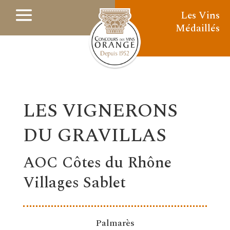
Les Vins
Médaillés
LES VIGNERONS
DU GRAVILLAS
AOC Côtes du Rhône
Villages Sablet
Palmarès