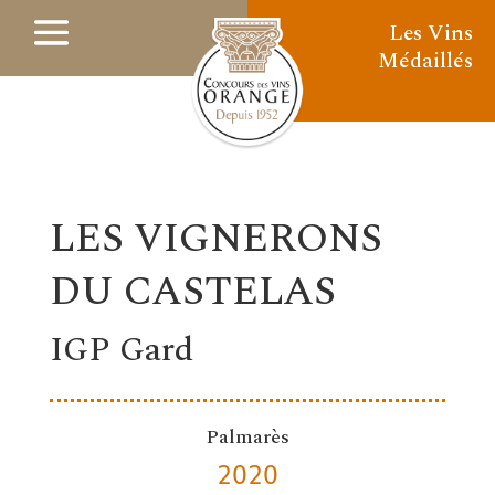
Les Vins
Médaillés
LES VIGNERONS
DU CASTELAS
IGP Gard
Palmarès
2020