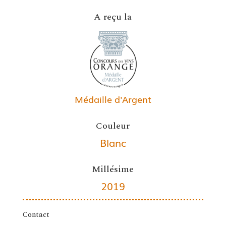
A reçu la
Médaille d'Argent
Couleur
Blanc
Millésime
2019
Contact