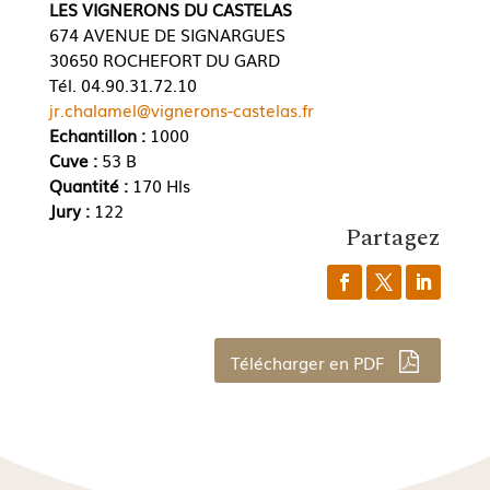
LES VIGNERONS DU CASTELAS
674 AVENUE DE SIGNARGUES
30650 ROCHEFORT DU GARD
Tél. 04.90.31.72.10
jr.chalamel@vignerons-castelas.fr
Echantillon :
1000
Cuve :
53 B
Quantité :
170 Hls
Jury :
122
Partagez
Télécharger en PDF