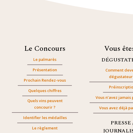
Le Concours
Vous êt
DÉGUSTAT
Le palmarès
Présentation
Comment deve
dégustateur
Prochain Rendez-vous
Préinscripti
Quelques chiffres
Vous n’avez jamais 
Quels vins peuvent
concourir ?
Vous avez déjà pa
Identifier les médailles
PRESSE 
Le règlement
JOURNALI