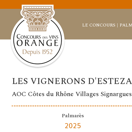
LE CONCOURS
PALM
LES VIGNERONS D'ESTEZ
AOC Côtes du Rhône Villages Signargues
Palmarès
2025