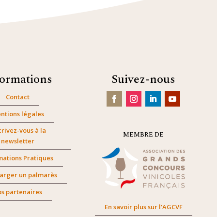
formations
Suivez-nous
Contact
ntions légales
crivez-vous à la
MEMBRE DE
newsletter
mations Pratiques
arger un palmarès
s partenaires
En savoir plus sur l'AGCVF