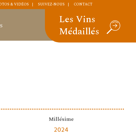
OTOS & VIDÉOS
SUIVEZ-NOUS
CONTACT
Les Vins
S
Médaillés
Millésime
2024