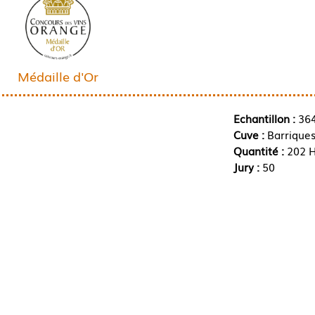
Médaille d'Or
Echantillon :
36
Cuve :
Barrique
Quantité :
202 H
Jury :
50