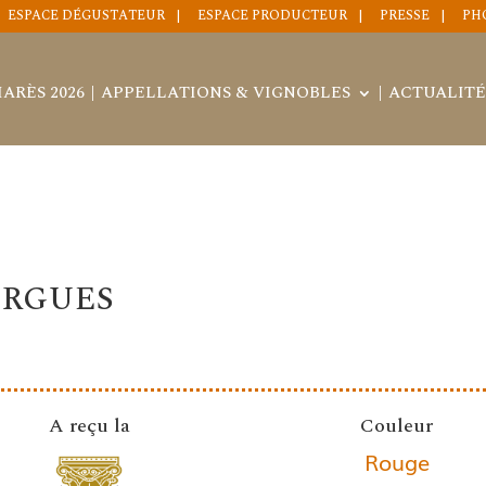
ESPACE DÉGUSTATEUR
ESPACE PRODUCTEUR
PRESSE
PH
ARÈS 2026
APPELLATIONS & VIGNOBLES
ACTUALITÉ
ARGUES
A reçu la
Couleur
Rouge