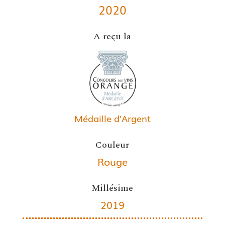
2020
A reçu la
Médaille d'Argent
Couleur
Rouge
Millésime
2019