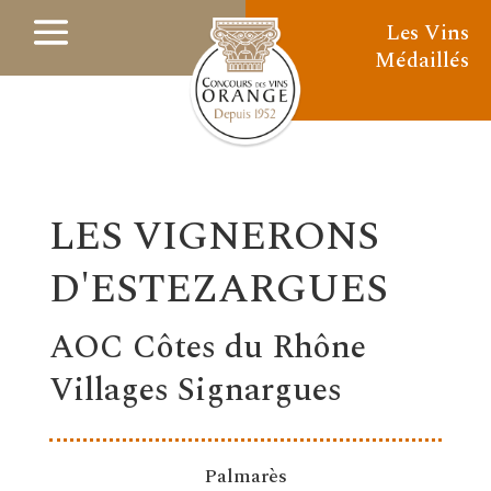
Les Vins
Médaillés
LES VIGNERONS
D'ESTEZARGUES
AOC Côtes du Rhône
Villages Signargues
Palmarès