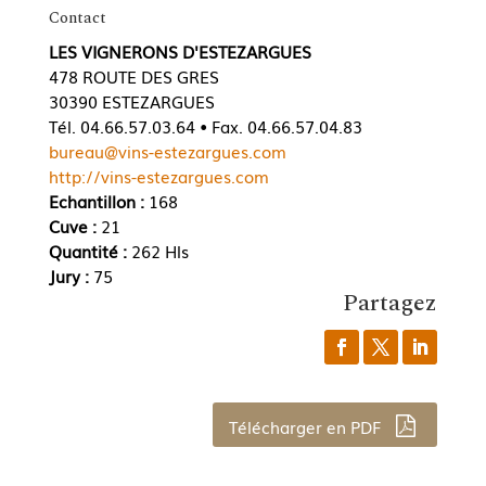
Contact
LES VIGNERONS D'ESTEZARGUES
478 ROUTE DES GRES
30390 ESTEZARGUES
Tél. 04.66.57.03.64 • Fax. 04.66.57.04.83
bureau@vins-estezargues.com
http://vins-estezargues.com
Echantillon :
168
Cuve :
21
Quantité :
262 Hls
Jury :
75
Partagez
Télécharger en PDF