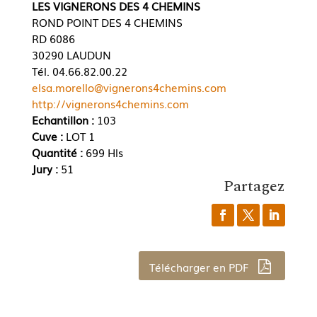
LES VIGNERONS DES 4 CHEMINS
ROND POINT DES 4 CHEMINS
RD 6086
30290 LAUDUN
Tél. 04.66.82.00.22
elsa.morello@vignerons4chemins.com
http://vignerons4chemins.com
Echantillon :
103
Cuve :
LOT 1
Quantité :
699 Hls
Jury :
51
Partagez
Télécharger en PDF