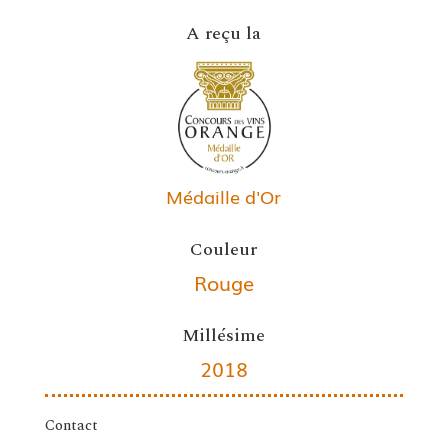
A reçu la
Médaille d'Or
Couleur
Rouge
Millésime
2018
Contact