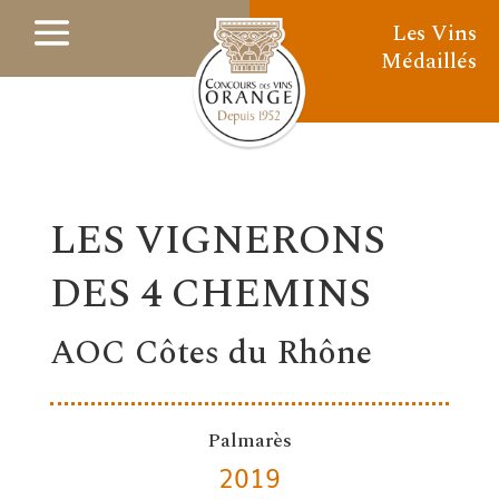
Les Vins
Médaillés
LES VIGNERONS
DES 4 CHEMINS
AOC Côtes du Rhône
Palmarès
2019