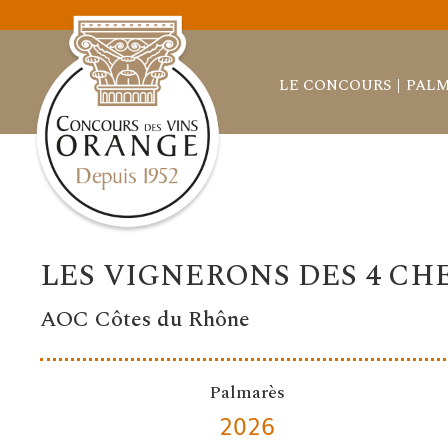
LE CONCOURS
PALM
LES VIGNERONS DES 4 CH
AOC Côtes du Rhône
Palmarès
2026