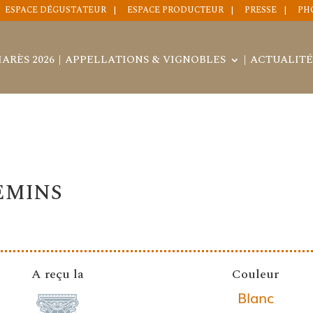
ESPACE DÉGUSTATEUR
ESPACE PRODUCTEUR
PRESSE
PH
ARÈS 2026
APPELLATIONS & VIGNOBLES
ACTUALITÉ
EMINS
A reçu la
Couleur
Blanc