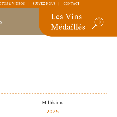
OTOS & VIDÉOS
SUIVEZ-NOUS
CONTACT
Les Vins
S
Médaillés
Millésime
2025