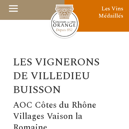
Les Vins
Médaillés
LES VIGNERONS
DE VILLEDIEU
BUISSON
AOC Côtes du Rhône
Villages Vaison la
Romaine