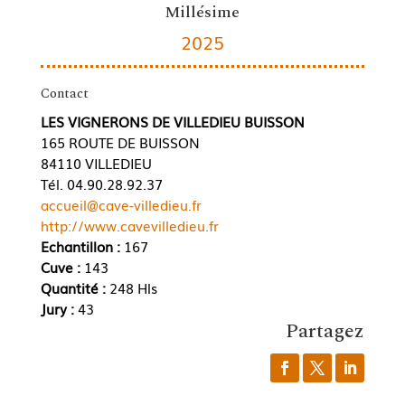
Millésime
2025
Contact
LES VIGNERONS DE VILLEDIEU BUISSON
165 ROUTE DE BUISSON
84110 VILLEDIEU
Tél. 04.90.28.92.37
accueil@cave-villedieu.fr
http://www.cavevilledieu.fr
Echantillon :
167
Cuve :
143
Quantité :
248 Hls
Jury :
43
Partagez