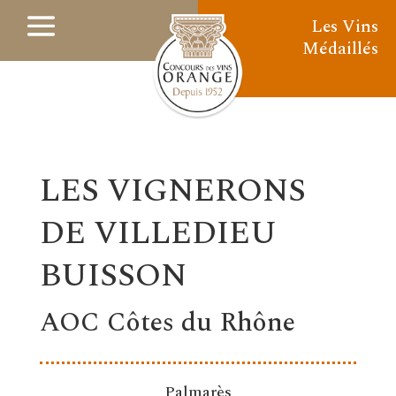
Les Vins
Médaillés
LES VIGNERONS
DE VILLEDIEU
BUISSON
AOC Côtes du Rhône
Palmarès