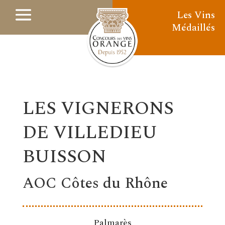
Les Vins
Médaillés
LES VIGNERONS
DE VILLEDIEU
BUISSON
AOC Côtes du Rhône
Palmarès