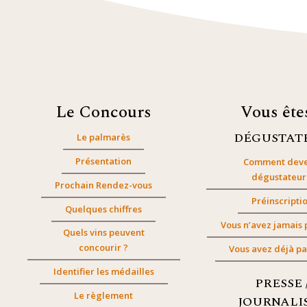
Le Concours
Vous êt
DÉGUSTAT
Le palmarès
Présentation
Comment deve
dégustateur
Prochain Rendez-vous
Préinscripti
Quelques chiffres
Vous n’avez jamais 
Quels vins peuvent
concourir ?
Vous avez déjà pa
Identifier les médailles
PRESSE 
Le règlement
JOURNALI