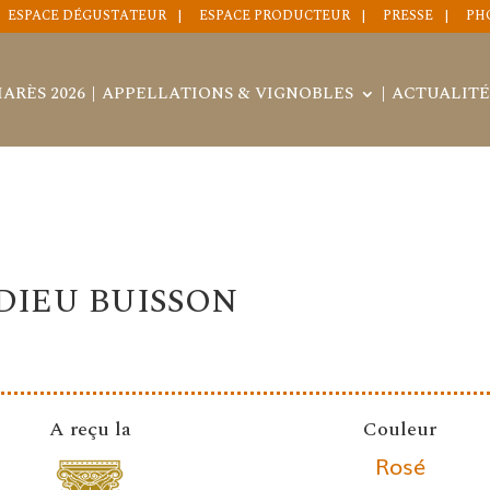
ESPACE DÉGUSTATEUR
ESPACE PRODUCTEUR
PRESSE
PH
ARÈS 2026
APPELLATIONS & VIGNOBLES
ACTUALITÉ
DIEU BUISSON
A reçu la
Couleur
Rosé