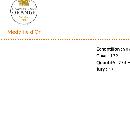
Médaille d'Or
Echantillon :
90
Cuve :
132
Quantité :
274 H
Jury :
47