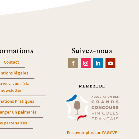
formations
Suivez-nous
Contact
ntions légales
crivez-vous à la
MEMBRE DE
newsletter
mations Pratiques
arger un palmarès
s partenaires
En savoir plus sur l'AGCVF