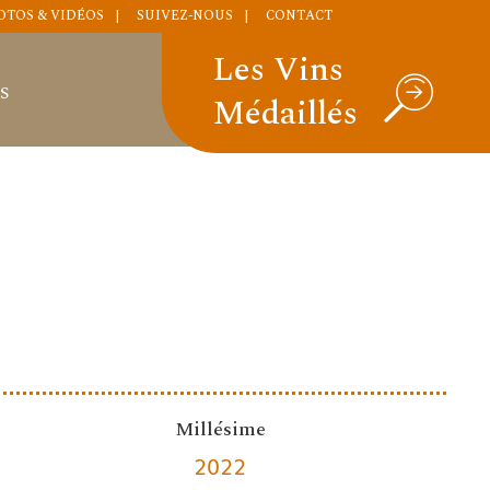
OTOS & VIDÉOS
SUIVEZ-NOUS
CONTACT
Les Vins
S
Médaillés
Millésime
2022