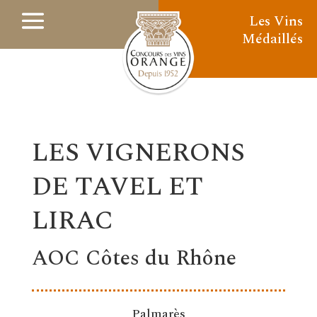
Les Vins
Médaillés
LES VIGNERONS
DE TAVEL ET
LIRAC
AOC Côtes du Rhône
Palmarès