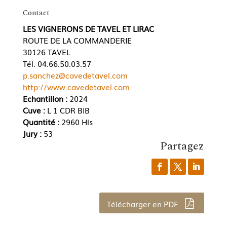
Contact
LES VIGNERONS DE TAVEL ET LIRAC
ROUTE DE LA COMMANDERIE
30126 TAVEL
Tél. 04.66.50.03.57
p.sanchez@cavedetavel.com
http://www.cavedetavel.com
Echantillon :
2024
Cuve :
L 1 CDR BIB
Quantité :
2960 Hls
Jury :
53
Partagez
Télécharger en PDF