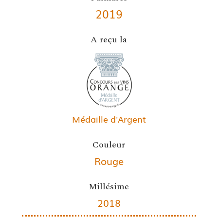
2019
A reçu la
Médaille d'Argent
Couleur
Rouge
Millésime
2018